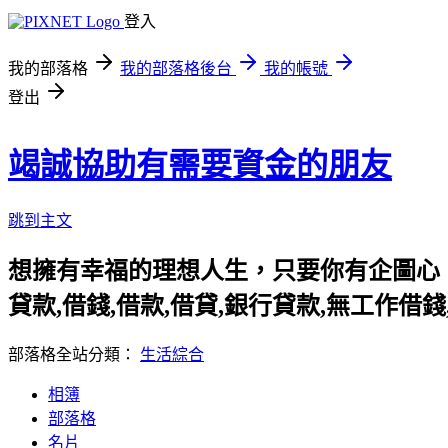
登入
我的部落格
我的部落格後台
我的帳號
登出
竭誠協助有需要資金的朋友
跳到主文
想擁有幸福的理想人生，只要你有企圖心
貸款,借錢,借款,借貸,銀行貸款,無工作借
部落格全站分類：
生活綜合
相簿
部落格
名片