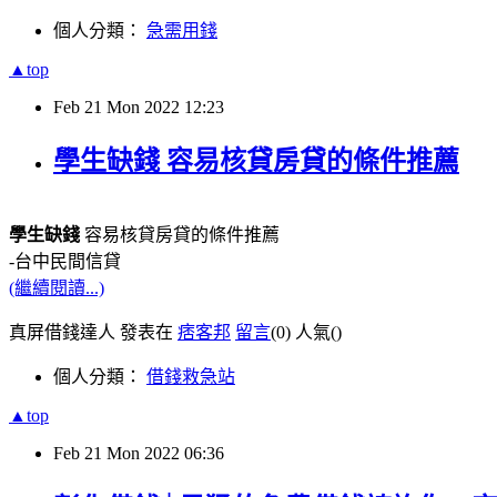
個人分類：
急需用錢
▲top
Feb
21
Mon
2022
12:23
學生缺錢 容易核貸房貸的條件推薦
學生缺錢
容易核貸房貸的條件推薦
-台中民間信貸
(繼續閱讀...)
真屏借錢達人 發表在
痞客邦
留言
(0)
人氣(
)
個人分類：
借錢救急站
▲top
Feb
21
Mon
2022
06:36