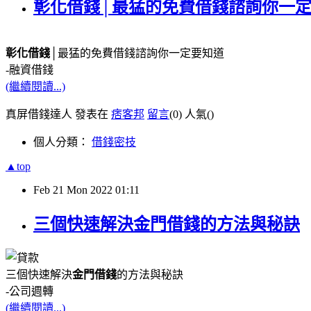
彰化借錢│最猛的免費借錢諮詢你一
彰化借錢
│最猛的免費借錢諮詢你一定要知道
-融資借錢
(繼續閱讀...)
真屏借錢達人 發表在
痞客邦
留言
(0)
人氣(
)
個人分類：
借錢密技
▲top
Feb
21
Mon
2022
01:11
三個快速解決金門借錢的方法與秘訣
三個快速解決
金門借錢
的方法與秘訣
-公司週轉
(繼續閱讀...)