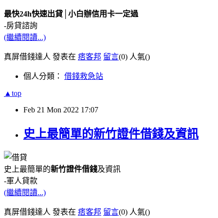
最快24h快速出貸│小白辦信用卡一定過
-房貸諮詢
(繼續閱讀...)
真屏借錢達人 發表在
痞客邦
留言
(0)
人氣(
)
個人分類：
借錢救急站
▲top
Feb
21
Mon
2022
17:07
史上最簡單的新竹證件借錢及資訊
史上最簡單的
新竹證件借錢
及資訊
-軍人貸款
(繼續閱讀...)
真屏借錢達人 發表在
痞客邦
留言
(0)
人氣(
)