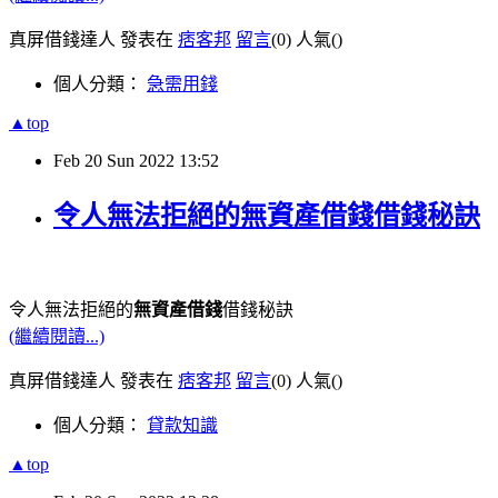
真屏借錢達人 發表在
痞客邦
留言
(0)
人氣(
)
個人分類：
急需用錢
▲top
Feb
20
Sun
2022
13:52
令人無法拒絕的無資產借錢借錢秘訣
令人無法拒絕的
無資產借錢
借錢秘訣
(繼續閱讀...)
真屏借錢達人 發表在
痞客邦
留言
(0)
人氣(
)
個人分類：
貸款知識
▲top