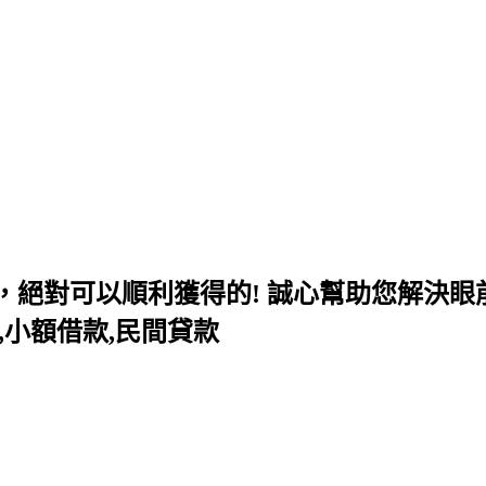
，絕對可以順利獲得的! 誠心幫助您解決
錢,小額借款,民間貸款